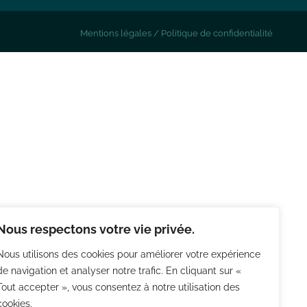
Mentions légales
/
Politique de confidentialité
Nous respectons votre vie privée.
Nous utilisons des cookies pour améliorer votre expérience
de navigation et analyser notre trafic. En cliquant sur «
Tout accepter », vous consentez à notre utilisation des
cookies.