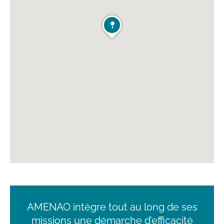
AMENAO intègre tout au long de ses
missions une démarche d’efficacité