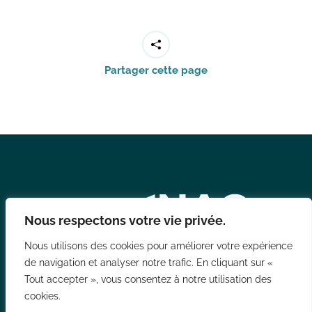
Partager cette page
Nous respectons votre vie privée.
Nous utilisons des cookies pour améliorer votre expérience
de navigation et analyser notre trafic. En cliquant sur «
Tout accepter », vous consentez à notre utilisation des
158 avenue Bollée – 72000 Le Mans
cookies.
Tél. 02 43 40 27 27