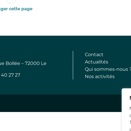
ager cette page
Contact
Actualités
ue Bollée – 72000 Le
Qui sommes-nous 
3 40 27 27
Nos activités