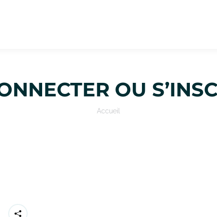
ONNECTER OU S’INS
Vous êtes ici :
Accueil