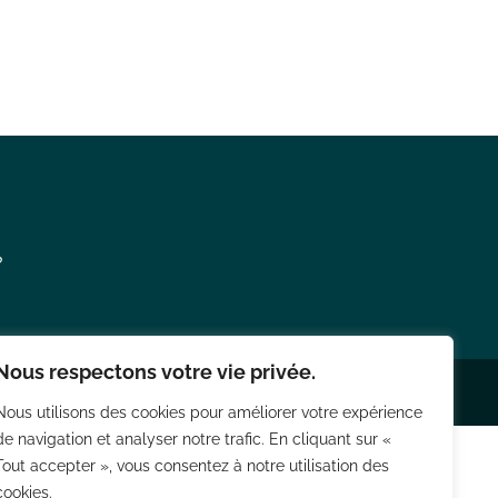
?
Nous respectons votre vie privée.
Mentions légales
/
Politique de confidentialité
Nous utilisons des cookies pour améliorer votre expérience
de navigation et analyser notre trafic. En cliquant sur «
Tout accepter », vous consentez à notre utilisation des
cookies.